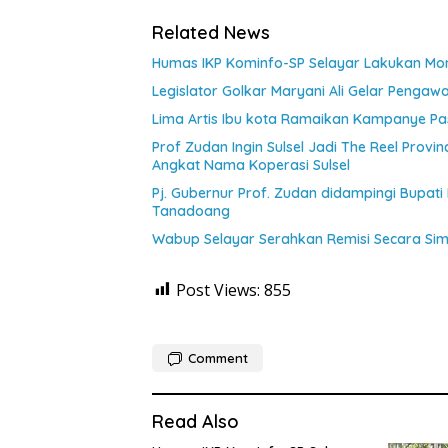
Related News
Humas IKP Kominfo-SP Selayar Lakukan Moni
Legislator Golkar Maryani Ali Gelar Pengaw
Lima Artis Ibu kota Ramaikan Kampanye Pas
Prof Zudan Ingin Sulsel Jadi The Reel Provin
Angkat Nama Koperasi Sulsel
Pj. Gubernur Prof. Zudan didampingi Bupati
Tanadoang
Wabup Selayar Serahkan Remisi Secara Si
Post Views:
855
Comment
Read Also