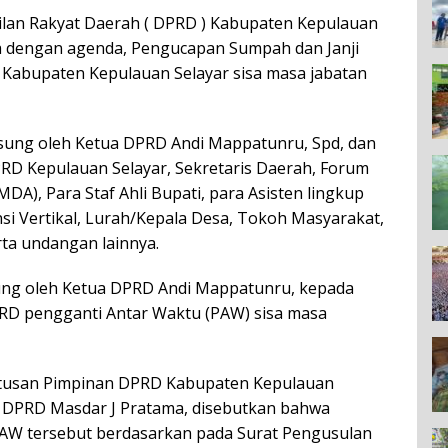
an Rakyat Daerah ( DPRD ) Kabupaten Kepulauan
wa dengan agenda, Pengucapan Sumpah dan Janji
Kabupaten Kepulauan Selayar sisa masa jabatan
sung oleh Ketua DPRD Andi Mappatunru, Spd, dan
RD Kepulauan Selayar, Sekretaris Daerah, Forum
A), Para Staf Ahli Bupati, para Asisten lingkup
nsi Vertikal, Lurah/Kepala Desa, Tokoh Masyarakat,
ta undangan lainnya.
ng oleh Ketua DPRD Andi Mappatunru, kepada
PRD pengganti Antar Waktu (PAW) sisa masa
utusan Pimpinan DPRD Kabupaten Kepulauan
is DPRD Masdar J Pratama, disebutkan bahwa
AW tersebut berdasarkan pada Surat Pengusulan