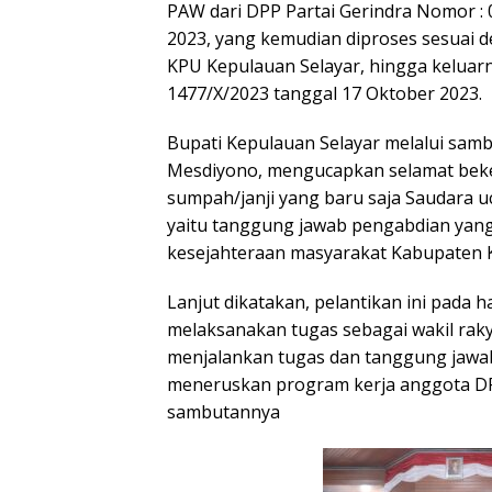
PAW dari DPP Partai Gerindra Nomor :
2023, yang kemudian diproses sesuai 
KPU Kepulauan Selayar, hingga keluar
1477/X/2023 tanggal 17 Oktober 2023.
Bupati Kepulauan Selayar melalui samb
Mesdiyono, mengucapkan selamat beke
sumpah/janji yang baru saja Saudara 
yaitu tanggung jawab pengabdian yan
kesejahteraan masyarakat Kabupaten K
Lanjut dikatakan, pelantikan ini pada 
melaksanakan tugas sebagai wakil rakya
menjalankan tugas dan tanggung jawab
meneruskan program kerja anggota DPR
sambutannya