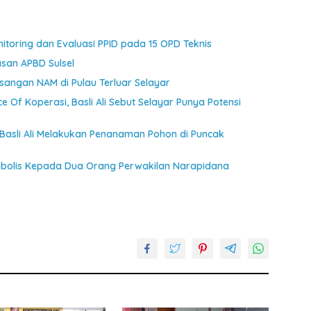
toring dan Evaluasi PPID pada 15 OPD Teknis
asan APBD Sulsel
angan NAM di Pulau Terluar Selayar
ce Of Koperasi, Basli Ali Sebut Selayar Punya Potensi
 Basli Ali Melakukan Penanaman Pohon di Puncak
mbolis Kepada Dua Orang Perwakilan Narapidana