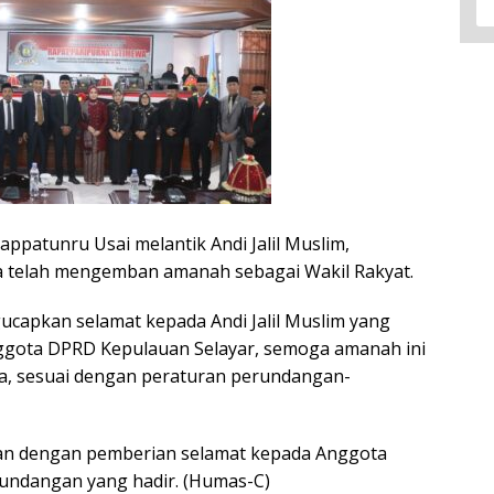
ppatunru Usai melantik Andi Jalil Muslim,
 telah mengemban amanah sebagai Wakil Rakyat.
capkan selamat kepada Andi Jalil Muslim yang
gota DPRD Kepulauan Selayar, semoga amanah ini
ya, sesuai dengan peraturan perundangan-
tkan dengan pemberian selamat kepada Anggota
 undangan yang hadir. (Humas-C)