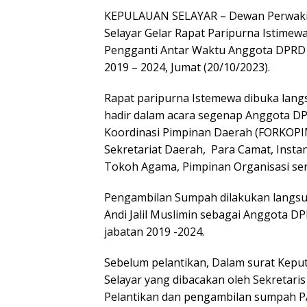
KEPULAUAN SELAYAR – Dewan Perwakil
Selayar Gelar Rapat Paripurna Istime
Pengganti Antar Waktu Anggota DPRD 
2019 – 2024, Jumat (20/10/2023).
Rapat paripurna Istemewa dibuka lang
hadir dalam acara segenap Anggota DP
Koordinasi Pimpinan Daerah (FORKOPIMD
Sekretariat Daerah, Para Camat, Insta
Tokoh Agama, Pimpinan Organisasi ser
Pengambilan Sumpah dilakukan langsu
Andi Jalil Muslimin sebagai Anggota D
jabatan 2019 -2024.
Sebelum pelantikan, Dalam surat Kep
Selayar yang dibacakan oleh Sekretar
Pelantikan dan pengambilan sumpah P