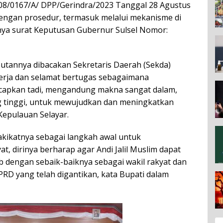
 08/0167/A/ DPP/Gerindra/2023 Tanggal 28 Agustus
dengan prosedur, termasuk melalui mekanisme di
nya surat Keputusan Gubernur Sulsel Nomor:
utannya dibacakan Sekretaris Daerah (Sekda)
rja dan selamat bertugas sebagaimana
ucapkan tadi, mengandung makna sangat dalam,
g tinggi, untuk mewujudkan dan meningkatkan
epulauan Selayar.
hakikatnya sebagai langkah awal untuk
t, dirinya berharap agar Andi Jalil Muslim dapat
 dengan sebaik-baiknya sebagai wakil rakyat dan
D yang telah digantikan, kata Bupati dalam