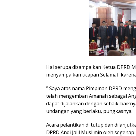
Hal serupa disampaikan Ketua DPRD Ma
menyampaikan ucapan Selamat, karena
” Saya atas nama Pimpinan DPRD mengu
telah mengemban Amanah sebagai Ang
dapat dijalankan dengan sebaik-baikn
undangan yang berlaku, pungkasnya.
Acara pelantikan di tutup dan dilanju
DPRD Andi Jalil Muslimin oleh segenap