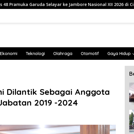
layar ke Jambore Nasional XII 2026 di Cibubur
839 Ma
Ekonomi
Teknologi
Olahraga
Otomotif
Gaya Hidup
B
mi Dilantik Sebagai Anggota
Jabatan 2019 -2024