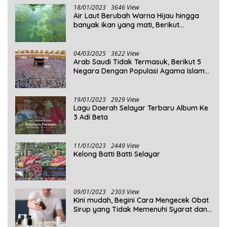
18/01/2023
3646 View
Air Laut Berubah Warna Hijau hingga
banyak ikan yang mati, Berikut
Penjelasannya!
04/03/2025
3622 View
Arab Saudi Tidak Termasuk, Berikut 5
Negara Dengan Populasi Agama Islam
Terbanyak di Dunia Tahun 2025
19/01/2023
2929 View
Lagu Daerah Selayar Terbaru Album Ke
3 Adi Beta
11/01/2023
2449 View
Kelong Batti Batti Selayar
09/01/2023
2303 View
Kini mudah, Begini Cara Mengecek Obat
Sirup yang Tidak Memenuhi Syarat dan
Obat Sirup yang Aman Untuk