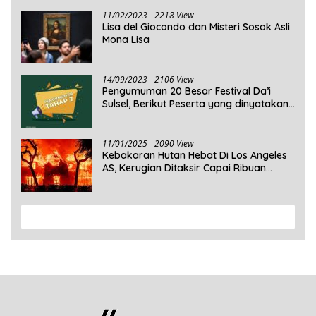
Dikonsumsi
11/02/2023
2218 View
Lisa del Giocondo dan Misteri Sosok Asli
Mona Lisa
14/09/2023
2106 View
Pengumuman 20 Besar Festival Da’i
Sulsel, Berikut Peserta yang dinyatakan
Lolos
11/01/2025
2090 View
Kebakaran Hutan Hebat Di Los Angeles
AS, Kerugian Ditaksir Capai Ribuan
Triliun Rupiah
View More