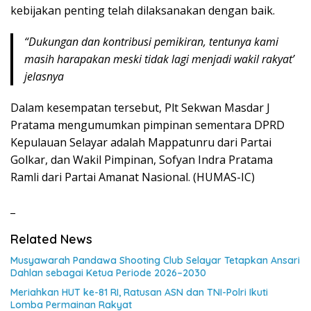
kebijakan penting telah dilaksanakan dengan baik.
“Dukungan dan kontribusi pemikiran, tentunya kami
masih harapakan meski tidak lagi menjadi wakil rakyat’
jelasnya
Dalam kesempatan tersebut, Plt Sekwan Masdar J
Pratama mengumumkan pimpinan sementara DPRD
Kepulauan Selayar adalah Mappatunru dari Partai
Golkar, dan Wakil Pimpinan, Sofyan Indra Pratama
Ramli dari Partai Amanat Nasional. (HUMAS-IC)
_
Related News
Musyawarah Pandawa Shooting Club Selayar Tetapkan Ansari
Dahlan sebagai Ketua Periode 2026–2030
Meriahkan HUT ke-81 RI, Ratusan ASN dan TNI-Polri Ikuti
Lomba Permainan Rakyat