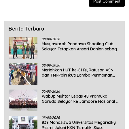
Berita Terbaru
08/08/2026
Musyawarah Pandawa Shooting Club
Selayar Tetapkan Ansari Dahlan sebagai
Ketua Periode 2026–2030
08/08/2026
Meriahkan HUT ke-81 RI, Ratusan ASN
dan TNI-Polri Ikuti Lomba Permainan
Rakyat
05/08/2026
Wabup Muhtar Lepas 48 Pramuka
Garuda Selayar ke Jambore Nasional XII
2026 di Cibubur
03/08/2026
839 Mahasiswa Universitas Megarezky
Resmi Jalani KKN Tematik, Siap