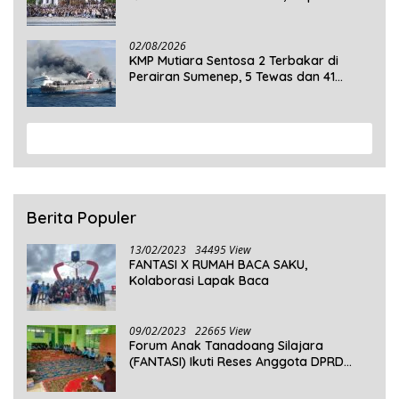
Mengabdi di Seluruh Desa Daratan
Selayar
02/08/2026
KMP Mutiara Sentosa 2 Terbakar di
Perairan Sumenep, 5 Tewas dan 41
Penumpang Masih Dalam Pencarian
View More
Berita Populer
13/02/2023
34495 View
FANTASI X RUMAH BACA SAKU,
Kolaborasi Lapak Baca
09/02/2023
22665 View
Forum Anak Tanadoang Silajara
(FANTASI) Ikuti Reses Anggota DPRD
Kepulauan Selayar