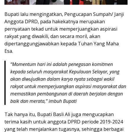
Bupati lalu mengingatkan, Pengucapan Sumpah/ Janji
Anggota DPRD, pada hakekatnya merupakan
pernyataan tekad untuk memperjuangkan aspirasi
rakyat yang diwakili, dan secara moril, akan
dipertanggungjawabkan kepada Tuhan Yang Maha
Esa.
“Momentum hari ini adalah penegasan komitmen
kepada seluruh masyarakat Kepulauan Selayar, yang
akan diwujudkan dalam karya nyata sebagai wakil
rakyat untuk memperjuangkan aspirasi masyarakat dan
memastikan pembangunan di daerah berjalan dengan
baik dan merata,” imbuh Bupati
Tak hanya itu, Bupati Basli Ali juga mengucapkan
terima kasih untuk anggota DPRD periode 2019-2024
yang telah menjalankan tugasnya, sehingga berbagai